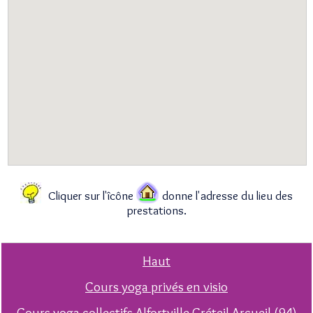
Cliquer sur l'îcône
donne l'adresse du lieu des
prestations.
Haut
Cours yoga privés en visio
Cours yoga collectifs Alfortville Créteil Arcueil (94)