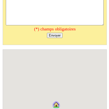
(*) champs obligatoires